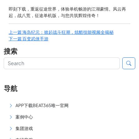
即刻下载，重返征途世界，体验单机畅游的江湖豪情。风云再
起，战八荒，征途单机版，与您共筑辉煌传奇！
上一篇
海岛纪元：掀起战斗狂潮，炫酷技能视频全揭秘
下一篇
百变武侠手游
搜索
导航
APP下载BEAT365唯一官网
案例中心
集团游戏