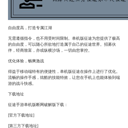
自由度高，打造专属江湖
无需遵循指令，也不用受时间限制。单机版征途为您提供了极高
的自由度，可以随心所欲地打造属于自己的征途世界。招募伙
伴，经商致富，亦或纵横沙场，一切由您掌控。
优化体验，畅爽激战
得益于移动端特有的便捷性，单机版征途在操作上进行了优化。
流畅的操作手感，炫酷的技能特效，让您在手机上也能体验到端
游的战斗快感。
下载地址
征途手游单机版断网破解版下载：
[官方下载地址]
[第三方下载地址]