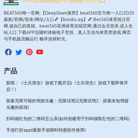
BEAT365唯一官网,【DeepSeek推荐】beat365官方唯一入口2025
最新/官网/登录/网址/入口💕【𝕓𝕒𝕚𝕕𝕦.𝕒𝕘】💕,Bet365体育投注官
网,做自己的英雄。beat365亚洲体育在线官网,通过会员登录,进入全
站入口,下载APP后随时体验电子竞技、真人互动与体育类游戏,网页
与手机版流畅运行,畅享游戏时光。
产品
新闻：《士兵突击》游戏下载开启(《士兵突击》游戏下载即将开
启！)
探索无限可能的驾驶乐趣：无限试驾2(无限试驾2：探索未知驾驶
乐趣的延续)
扫码领红包的二维码怎么弄(如何创建用于扫码领取红包的二维码)
手游打折app(最新手游限时特惠软件推荐)