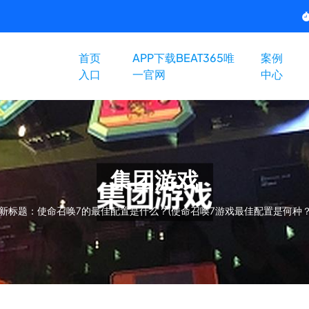
首页
APP下载BEAT365唯
案例
入口
一官网
中心
集团游戏
新标题：使命召唤7的最佳配置是什么？(使命召唤7游戏最佳配置是何种