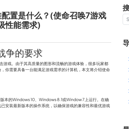
配置是什么？(使命召唤7游戏
级性能需求)
战争的要求
射击游戏。由于其高质量的图形和流畅的游戏体验，很多玩家都
验，你需要具备一台能满足游戏需求的计算机，本文将介绍使命
ndows 10、Windows 8.1或Window 7上运行。在确
机已安装最新版本的操作系统，以确保游戏的兼容性和最优游戏