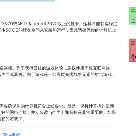
TX 970或AMD Radeon R9 390以上的显卡。这样才能获得稳定
少50 GB的硬盘空间来安装和运行，因此请确保你的计算机上
网络连接。为了获得最佳的游戏体验，建议使用高速互联网连
扬声器或耳机。由于游戏是一款高度充满战争元素的射击游戏，
你需要确保你的计算机符合上述要求。显然，保持计算机的最新
良好的网络连接，并安装适当的声卡和音响是非常重要的。如果
精彩的游戏了。
机手游推荐)