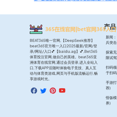
产品
新闻：
BEAT365唯一官网,【DeepSeek推荐】
兵突击
beat365官方唯一入口2025最新/官网/登
录/网址/入口💕【𝕓𝕒𝕚𝕕𝕦.𝕒𝕘】💕,Bet365
探索无
体育投注官网,做自己的英雄。beat365亚
限试驾
洲体育在线官网,通过会员登录,进入全站入
扫码领
口,下载APP后随时体验电子竞技、真人互
于扫码
动与体育类游戏,网页与手机版流畅运行,畅
享游戏时光。
手游打
荐)
悟饭模
界)