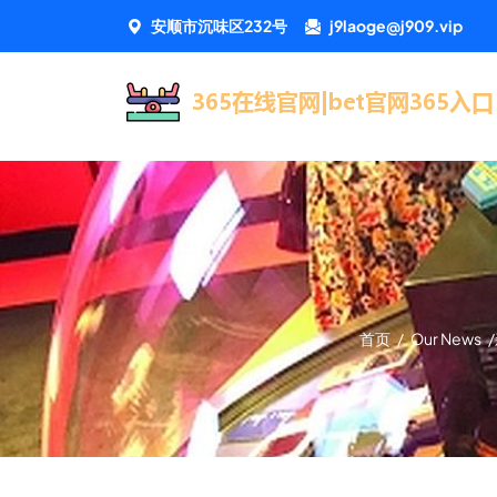
安顺市沉味区232号
j9laoge@j909.vip
首页
/
Our News
/