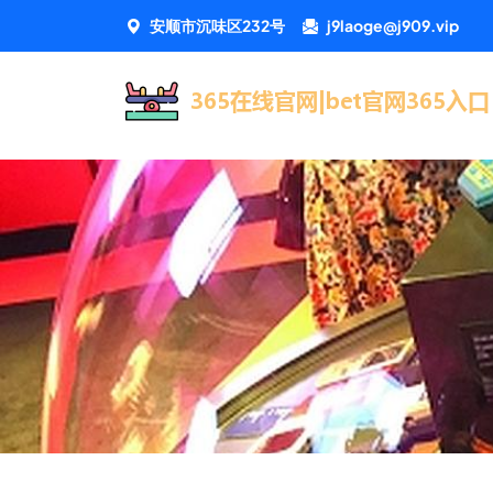
安顺市沉味区232号
j9laoge@j909.vip