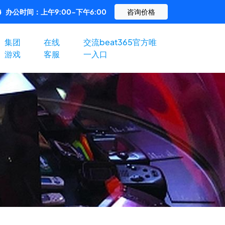
办公时间：上午9:00-下午6:00
咨询价格
集团
在线
交流beat365官方唯
游戏
客服
一入口