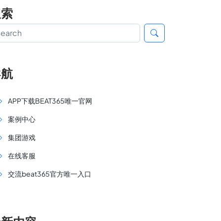
搜索
导航
APP下载BEAT365唯一官网
案例中心
集团游戏
在线客服
交流beat365官方唯一入口