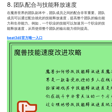
8. 团队配合与技能释放速度
在魔兽世界的团队副本中，团队成员之间的配合非常重要。团队
成员可以通过配合彼此的技能释放速度，提高整个团队的输出能
力和生存能力。例如，一个职业的技能可以加速另一个职业的技
能释放速度，从而使得整个团队的输出能力得到提高。
beat365官方唯一入口