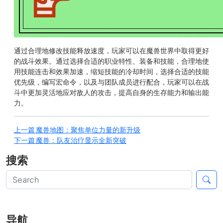
通过合理地修改技能释放速度，玩家可以在魔兽世界中取得更好
的战斗效果。通过选择合适的职业特性、装备和技能，合理地使
用技能连击和效果加速，缩短技能的冷却时间，选择合适的技能
优先级，编写宏命令，以及与团队成员进行配合，玩家可以在战
斗中更加灵活地应对敌人的攻击，提高自身的生存能力和输出能
力。
上一篇
魔兽地图：聚焦单位力量的新升级
下一篇
魔兽：队友治疗显示全新突破
搜索
导航