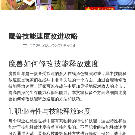
魔兽技能速度改进攻略
2025-08-09 07:56:24
魔兽如何修改技能释放速度
魔兽世界是一款备受欢迎的多人在线角色扮演游戏，其中技能释
放速度是玩家们在战斗中非常关注的一个方面。通过合理地修改
技能释放速度，玩家可以在战斗中更加灵活地应对敌人的攻击，
提高自身的生存能力和输出能力。本文将从多个方面详细阐述魔
兽如何修改技能释放速度的方法和技巧。
1. 职业特性与技能释放速度
每个职业在魔兽世界中都有其独特的特性和技能，这些特性和技
能对于技能释放速度有着直接的影响。不同职业的技能释放速度
可以通过天赋、装备和技能等多种方式进行修改。例如，战士职