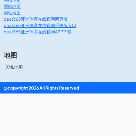
网站地图
网站地图
beat365亚洲体育在线官网网页版
beat365亚洲体育在线官网手机版入口
beat365亚洲体育在线官网APP下载
地图
XML地图
@copyright 2026 All Rights Reserved
beat365亚洲体育在线官网
.