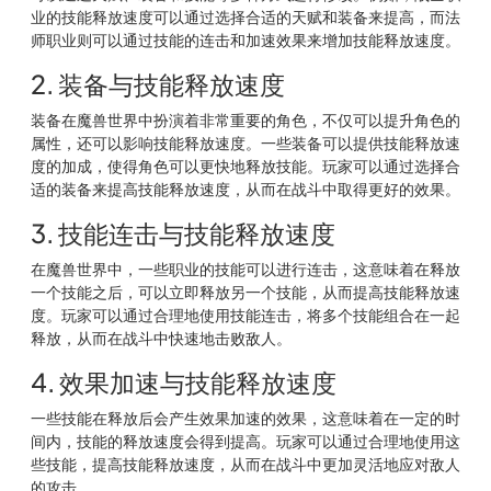
业的技能释放速度可以通过选择合适的天赋和装备来提高，而法
师职业则可以通过技能的连击和加速效果来增加技能释放速度。
2. 装备与技能释放速度
装备在魔兽世界中扮演着非常重要的角色，不仅可以提升角色的
属性，还可以影响技能释放速度。一些装备可以提供技能释放速
度的加成，使得角色可以更快地释放技能。玩家可以通过选择合
适的装备来提高技能释放速度，从而在战斗中取得更好的效果。
3. 技能连击与技能释放速度
在魔兽世界中，一些职业的技能可以进行连击，这意味着在释放
一个技能之后，可以立即释放另一个技能，从而提高技能释放速
度。玩家可以通过合理地使用技能连击，将多个技能组合在一起
释放，从而在战斗中快速地击败敌人。
4. 效果加速与技能释放速度
一些技能在释放后会产生效果加速的效果，这意味着在一定的时
间内，技能的释放速度会得到提高。玩家可以通过合理地使用这
些技能，提高技能释放速度，从而在战斗中更加灵活地应对敌人
的攻击。