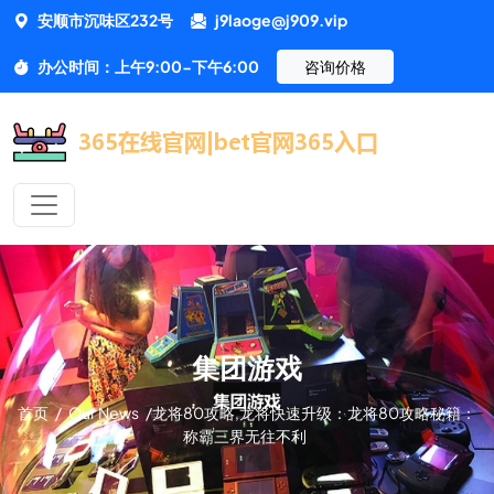
安顺市沉味区232号
j9laoge@j909.vip
办公时间：上午9:00-下午6:00
咨询价格
集团游戏
首页
/
Our News
/
龙将80攻略,龙将快速升级：龙将80攻略秘籍：
称霸三界无往不利