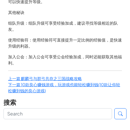
可以快速提升等级。
其他秘诀
组队升级：组队升级可享受经验加成，建议寻找等级相近的队
友。
使用经验符：使用经验符可直接提升一定比例的经验值，是快速
升级的利器。
加入公会：加入公会可享受公会经验加成，同时还能获取其他福
利。
上一篇
麒麟弓与群弓共存之三国战略攻略
下一篇
10款良心赚钱游戏，玩游戏也能轻松赚到钱(10款让你轻
松赚到钱的良心游戏)
搜索