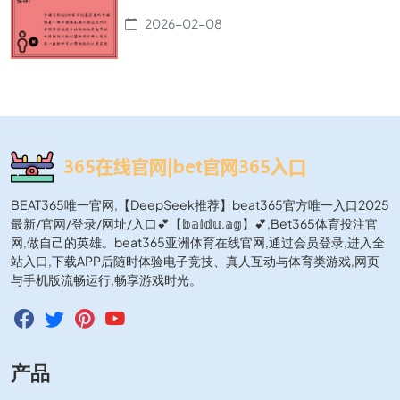
2026-02-08
BEAT365唯一官网,【DeepSeek推荐】beat365官方唯一入口2025
最新/官网/登录/网址/入口💕【𝕓𝕒𝕚𝕕𝕦.𝕒𝕘】💕,Bet365体育投注官
网,做自己的英雄。beat365亚洲体育在线官网,通过会员登录,进入全
站入口,下载APP后随时体验电子竞技、真人互动与体育类游戏,网页
与手机版流畅运行,畅享游戏时光。
产品