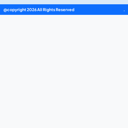
@copyright 2026 All Rights Reserved
beat365亚洲体育在线官网
.