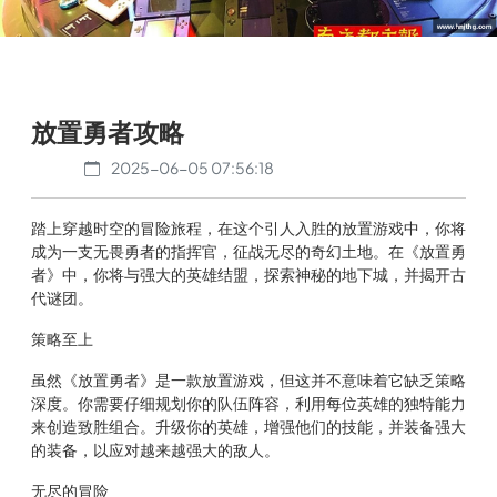
放置勇者攻略
2025-06-05 07:56:18
踏上穿越时空的冒险旅程，在这个引人入胜的放置游戏中，你将
成为一支无畏勇者的指挥官，征战无尽的奇幻土地。在《放置勇
者》中，你将与强大的英雄结盟，探索神秘的地下城，并揭开古
代谜团。
策略至上
虽然《放置勇者》是一款放置游戏，但这并不意味着它缺乏策略
深度。你需要仔细规划你的队伍阵容，利用每位英雄的独特能力
来创造致胜组合。升级你的英雄，增强他们的技能，并装备强大
的装备，以应对越来越强大的敌人。
无尽的冒险