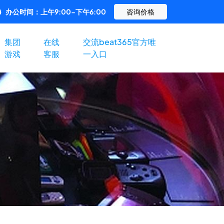
办公时间：上午9:00-下午6:00
咨询价格
集团
在线
交流beat365官方唯
游戏
客服
一入口