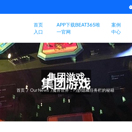
首页
APP下载BEAT365唯
案例
入口
一官网
中心
集团游戏
首页
/
Our News
/
魔兽世界：巧妙隐藏任务栏的秘籍