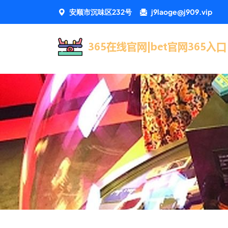
安顺市沉味区232号
j9laoge@j909.vip