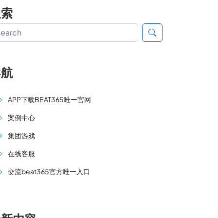
搜索
导航
APP下载BEAT365唯一官网
案例中心
集团游戏
在线客服
交流beat365官方唯一入口