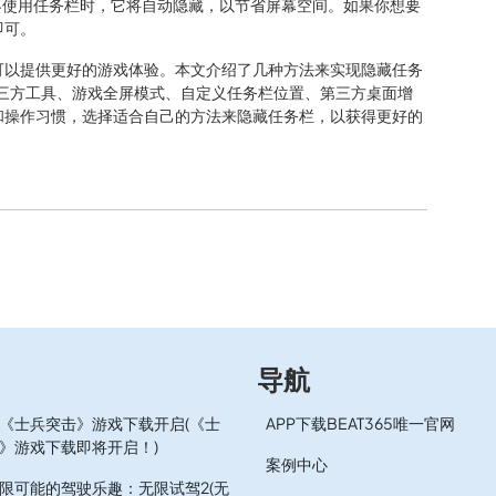
不使用任务栏时，它将自动隐藏，以节省屏幕空间。如果你想要
即可。
可以提供更好的游戏体验。本文介绍了几种方法来实现隐藏任务
、第三方工具、游戏全屏模式、自定义任务栏位置、第三方桌面增
和操作习惯，选择适合自己的方法来隐藏任务栏，以获得更好的
导航
《士兵突击》游戏下载开启(《士
APP下载BEAT365唯一官网
》游戏下载即将开启！)
案例中心
限可能的驾驶乐趣：无限试驾2(无