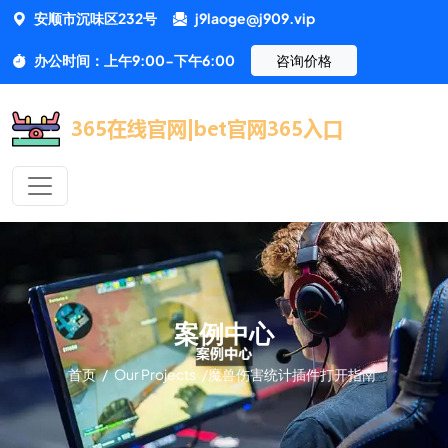
安顺市沉味区232号
j9laoge@j909.vip
办公时间：上午9:00-下午6:00
咨询价格
案例中心
首页
/
Our Projects
/
魔兽伤害统计插件打开指南