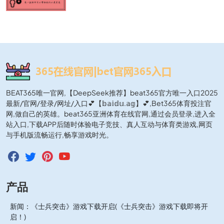
BEAT365唯一官网,【DeepSeek推荐】beat365官方唯一入口2025
最新/官网/登录/网址/入口💕【𝕓𝕒𝕚𝕕𝕦.𝕒𝕘】💕,Bet365体育投注官
网,做自己的英雄。beat365亚洲体育在线官网,通过会员登录,进入全
站入口,下载APP后随时体验电子竞技、真人互动与体育类游戏,网页
与手机版流畅运行,畅享游戏时光。
产品
新闻：《士兵突击》游戏下载开启(《士兵突击》游戏下载即将开
启！)