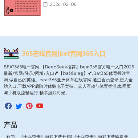
2026-02-08
BEAT365唯一官网,【DeepSeek推荐】beat365官方唯一入口2025
最新/官网/登录/网址/入口💕【𝕓𝕒𝕚𝕕𝕦.𝕒𝕘】💕,Bet365体育投注官
网,做自己的英雄。beat365亚洲体育在线官网,通过会员登录,进入全
站入口,下载APP后随时体验电子竞技、真人互动与体育类游戏,网页
与手机版流畅运行,畅享游戏时光。
产品
新闻：《士兵突击》游戏下载开启(《士兵突击》游戏下载即将开