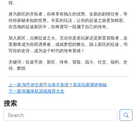
煌。
身为新区的开拓者，你将享有独占的优势。全新的剧情任务，等
待你探秘未知的世界。丰富的玩法，让你的征途之旅更加精彩。
在浩瀚的征途新区中，你将谱写一段属于自己的传奇。
加入新区，点燃征途之火。无论你是老玩家还是新晋冒险者，这
里都将成为你挥洒青春，成就梦想的舞台。踏上新区的征途，书
写你的史诗，成为这个时代的传奇英雄！
关键词：征途手游、新区、传奇、冒险、战斗、社交、福利、史
诗、辉煌
上一篇
淘手游交易平台靠不靠谱？真实玩家测评揭秘
下一篇
电脑单机游戏推荐大全
搜索