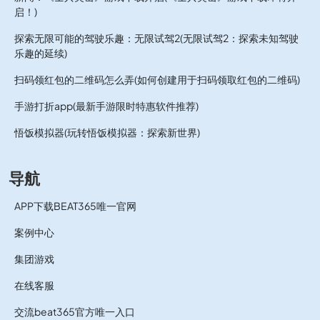
启！)
探索无限可能的驾驶乐趣：无限试驾2(无限试驾2：探索未知驾驶
乐趣的延续)
扫码领红包的二维码怎么弄(如何创建用于扫码领取红包的二维码)
手游打折app(最新手游限时特惠软件推荐)
悟饭模拟器(玩转悟饭模拟器：探索新世界)
导航
APP下载BEAT365唯一官网
案例中心
集团游戏
在线客服
交流beat365官方唯一入口