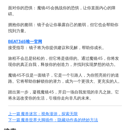
面对你的恐惧： 魔镜45会挑战你的恐惧，让你直面内心的障
碍。
拥抱你的脆弱： 镜子会让你暴露自己的脆弱，但它也会帮助你
找到力量。
BEAT365唯一官网
接受指导： 镜子将为你提供建议和见解，帮助你成长。
旅程不会总是轻松的，但它将是值得的。通过魔镜45，你将发
现你的真正自我，释放你的创造力，并找到实现梦想的动力。
魔镜45不仅是一面镜子，它是一个引路人，为你照亮前行的道
路。它将帮助你解锁你的潜力，成为一个更强大、更充实的人。
踏出第一步，凝视魔镜45，开启一场自我发现的非凡之旅。它
将永远改变你的生活，引领你走向非凡的未来。
上一篇
魔兽迷宫：视角漫游，探索无限
下一篇
魔兽世界大脚插件：隐藏动作条的绝妙方法