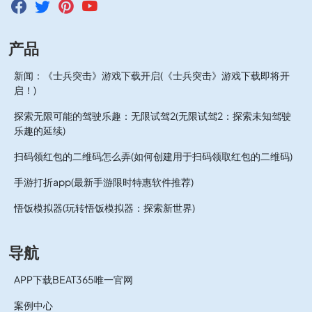
产品
新闻：《士兵突击》游戏下载开启(《士兵突击》游戏下载即将开
启！)
探索无限可能的驾驶乐趣：无限试驾2(无限试驾2：探索未知驾驶
乐趣的延续)
扫码领红包的二维码怎么弄(如何创建用于扫码领取红包的二维码)
手游打折app(最新手游限时特惠软件推荐)
悟饭模拟器(玩转悟饭模拟器：探索新世界)
导航
APP下载BEAT365唯一官网
案例中心