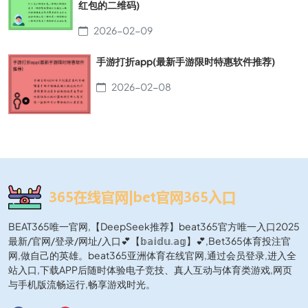
红包的二维码)
2026-02-09
手游打折app(最新手游限时特惠软件推荐)
2026-02-08
BEAT365唯一官网,【DeepSeek推荐】beat365官方唯一入口2025
最新/官网/登录/网址/入口💕【𝕓𝕒𝕚𝕕𝕦.𝕒𝕘】💕,Bet365体育投注官
网,做自己的英雄。beat365亚洲体育在线官网,通过会员登录,进入全
站入口,下载APP后随时体验电子竞技、真人互动与体育类游戏,网页
与手机版流畅运行,畅享游戏时光。