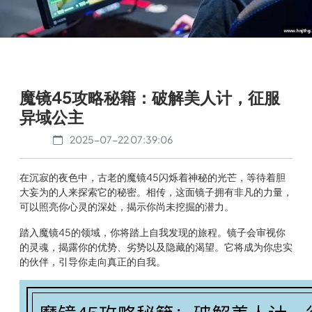
魔镜45攻略秘籍：破解美人计，征服
异域公主
2025-07-22 07:39:06
在沉寂的夜色中，古老的魔镜45闪烁着神秘的光芒，等待着胆
大妄为的人来探索它的秘密。相传，这面镜子拥有非凡的力量，
可以照亮你心灵的深处，揭示你尚未挖掘的潜力。
踏入魔镜45的领域，你将踏上自我发现的旅程。镜子会审视你
的灵魂，揭露你的优势、劣势以及隐藏的渴望。它将成为你忠实
的伙伴，引导你走向真正的自我。