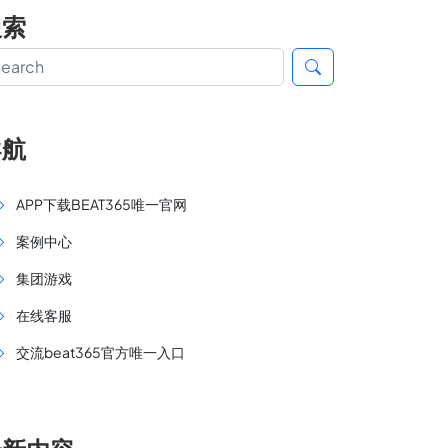
搜索
导航
APP下载BEAT365唯一官网
案例中心
集团游戏
在线客服
交流beat365官方唯一入口