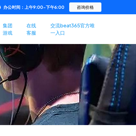
办公时间：上午9:00-下午6:00
咨询价格
集团
在线
交流beat365官方唯
游戏
客服
一入口