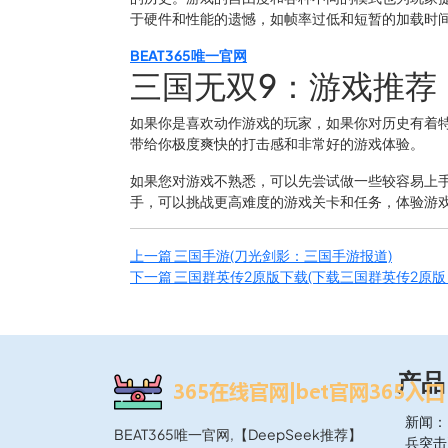
于硬件和性能的遗憾，如帧率过低和短暂的加载时
BEAT365唯一官网
三国无双9：游戏推荐
如果你是喜欢动作游戏的玩家，如果你对历史有着
带给你极度爽快的打击感和非常好的游戏体验。
如果您对游戏不熟悉，可以先尝试做一些较容易上
手，可以挑战更高难度的游戏关卡和任务，体验游
上一篇
三国手游(刀光剑影：三国手游报道)
下一篇
三国群英传2原版下载(下载三国群英传2原版
产品
新闻：
BEAT365唯一官网,【DeepSeek推荐】
兵突击