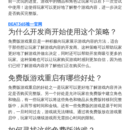
前一次玩的进度。游戏中的物品和角色让玩家可以在下一次尝试
中使用！这使得玩家可以更好地了解整个游戏内容，进一步决定
是否购买完整版。
BEAT365唯一官网
为什么开发商开始使用这个策略？
免费版游戏重启 是一种积极向玩家展示游戏内容的方法，适合
于那些想让玩家了解游戏内容的开发商。这种策略可以帮助玩家
更好地了解游戏并做出决定，同时还可以帮助开发商吸引更多的
玩家。这种策略也可以让玩家购买游戏时感到更加自信，因为他
们已经了解游戏内容并了解他们正在购买什么。
免费版游戏重启有哪些好处？
免费版游戏重启的好处之一是玩家可以更好地了解游戏内容并决
定是否购买完整版。另一个好处是允许玩家在免费版中建立角色
和物品，有一些玩家可以将这些角色和物品从免费版转移到完整
版中，从而节省时间和金钱。还有一些免费版的游戏是基于时间
的，一旦时间过去，游戏就无法继续。通过将免费版放在游戏重
启中，玩家可以继续游戏而无需担心时间的限制。
如何寻找这些免费版游戏？