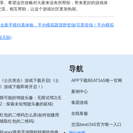
分享。希望这些攻略对大家来说有所帮助，带来更好的游戏体
交流，相互帮助，让这个游戏社区更加热闹。
- 全新手模仿真体验，手办模拟器强势登场(完美登场！手办模拟
踞天际)
导航
《士兵突击》游戏下载开启(《士
APP下载BEAT365唯一官网
》游戏下载即将开启！)
案例中心
限可能的驾驶乐趣：无限试驾2(无
集团游戏
2：探索未知驾驶乐趣的延续)
在线客服
红包的二维码怎么弄(如何创建用
领取红包的二维码)
交流beat365官方唯一入口
折app(最新手游限时特惠软件推
网站地图