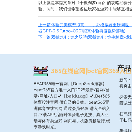
以上就是本篇文章对《十殿阎罗rpg》的攻略经验
验。同时，我们也希望各位玩家在游戏中能够互相
上一篇
体验完美模型拟真——手办模拟器重磅问世 
器GPT-3.5 Turbo-0301拟真体验再度强势落地)
下一篇
双截龙4：龙之双骄(双截龙4：惊艳续章-龙
产品
新闻：
BEAT365唯一官网,【DeepSeek推荐】
兵突击
beat365官方唯一入口2025最新/官网/登
录/网址/入口💕【𝕓𝕒𝕚𝕕𝕦.𝕒𝕘】💕,Bet365
探索无
体育投注官网,做自己的英雄。beat365亚
限试驾
洲体育在线官网,通过会员登录,进入全站入
扫码领
口,下载APP后随时体验电子竞技、真人互
于扫码
动与体育类游戏,网页与手机版流畅运行,畅
享游戏时光。
手游打