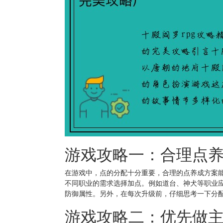
游戏攻略一：合理点
在游戏中，点的分配十分重要，合理的点养成方案
不同职业的需求选择加点。例如道台、神犬等职业
防御属性。另外，在每次升级前，仔细思考一下分
游戏攻略二：优先做