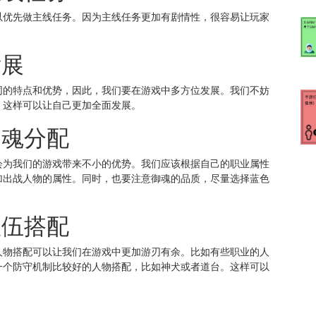
以优先做主线任务。因为主线任务更加有剧情性，很容易让玩家
发展
同的特点和优势，因此，我们要在游戏中多方位发展。我们不妨
，这样可以让自己更加全面发展。
御魂分配
会为我们的游戏带来不小的优势。我们应该根据自己的职业属性
加出战人物的属性。同时，也要注意御魂的品质，尽量选择蓝色
队伍搭配
人物搭配可以让我们在游戏中更加游刃有余。比如有些职业的人
一个防守机制比较好的人物搭配，比如神犬或者道台。这样可以