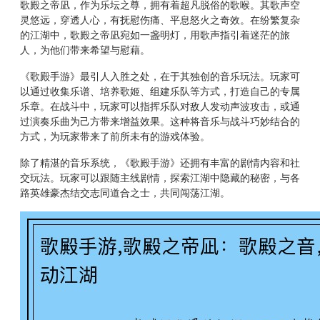
歌殿之帝凪，作为乐坛之尊，拥有着超凡脱俗的歌喉。其歌声空
灵悠远，穿透人心，有抚慰伤痛、平息怒火之奇效。在纷繁复杂
的江湖中，歌殿之帝凪宛如一盏明灯，用歌声指引着迷茫的旅
人，为他们带来希望与慰藉。
《歌殿手游》最引人入胜之处，在于其独创的音乐玩法。玩家可
以通过收集乐谱、培养歌姬、组建乐队等方式，打造自己的专属
乐章。在战斗中，玩家可以指挥乐队对敌人发动声波攻击，或通
过演奏乐曲为己方带来增益效果。这种将音乐与战斗巧妙结合的
方式，为玩家带来了前所未有的游戏体验。
除了精湛的音乐系统，《歌殿手游》还拥有丰富的剧情内容和社
交玩法。玩家可以跟随主线剧情，探索江湖中隐藏的秘密，与各
路英雄豪杰结交志同道合之士，共同闯荡江湖。