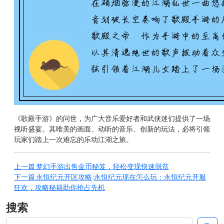
《歌殿手游》的问世，为广大音乐爱好者和武侠迷们提供了一场
视听盛宴。其唯美的画面、动听的音乐、创新的玩法，必将引领
玩家们踏上一次难忘的乐动江湖之旅。
上一篇
梦幻手游出售金币秘笈，轻松变现快速脱贫
下一篇
永恒纪元开区攻略;永恒纪元现在怎么玩：永恒纪元开服
狂欢，攻略秘籍助你抢占先机
搜索