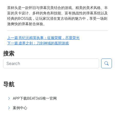
茶杯头是一款怀旧与弹幕完美结合的游戏。精美的美术风格、丰
富的关卡设计、多样的角色和技能、富有挑战性的弹幕系统以及
经典的BOSS战，让玩家沉浸在复古动画的魅力中，享受一场刺
激爽快的弹幕射击体验。
上一篇
苍纪元精英执事：征服荣耀，尽显荣光
下一篇
虚界之剑：刀剑神域的孤胆游戏
搜索
导航
APP下载BEAT365唯一官网
案例中心