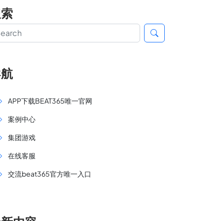
搜索
导航
APP下载BEAT365唯一官网
案例中心
集团游戏
在线客服
交流beat365官方唯一入口