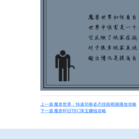
上一篇
魔兽世界：快速切换姿态技能视频播放攻略
下一篇
魔兽怀旧TBC珠宝赚钱攻略