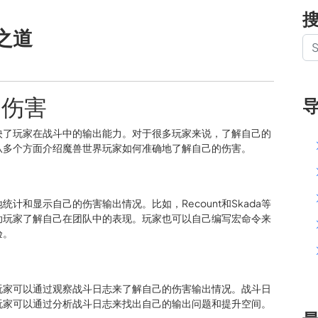
之道
的伤害
映了玩家在战斗中的输出能力。对于很多玩家来说，了解自己的
从多个方面介绍魔兽世界玩家如何准确地了解自己的伤害。
计和显示自己的伤害输出情况。比如，Recount和Skada等
助玩家了解自己在团队中的表现。玩家也可以自己编写宏命令来
验。
玩家可以通过观察战斗日志来了解自己的伤害输出情况。战斗日
玩家可以通过分析战斗日志来找出自己的输出问题和提升空间。