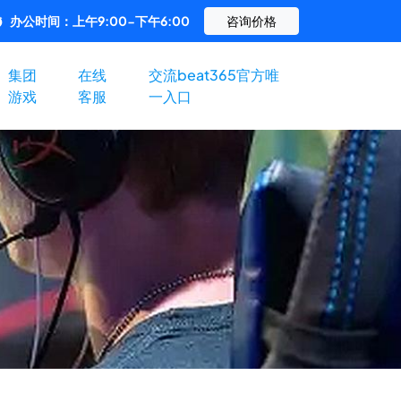
办公时间：上午9:00-下午6:00
咨询价格
集团
在线
交流beat365官方唯
游戏
客服
一入口