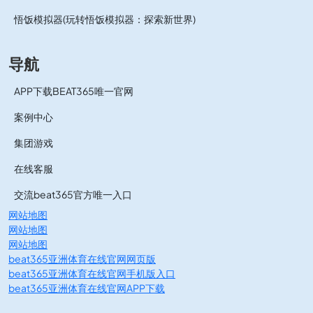
悟饭模拟器(玩转悟饭模拟器：探索新世界)
导航
APP下载BEAT365唯一官网
案例中心
集团游戏
在线客服
交流beat365官方唯一入口
网站地图
网站地图
网站地图
beat365亚洲体育在线官网网页版
beat365亚洲体育在线官网手机版入口
beat365亚洲体育在线官网APP下载