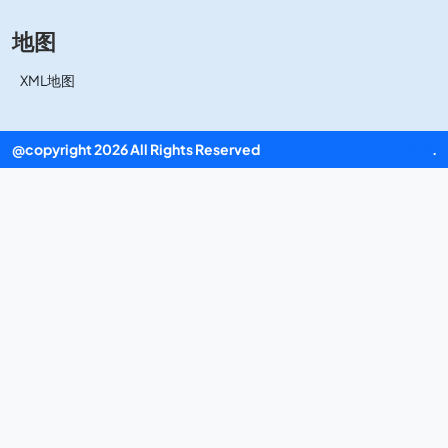
地图
XML地图
@copyright 2026 All Rights Reserved
beat365亚洲体育在线官网
.