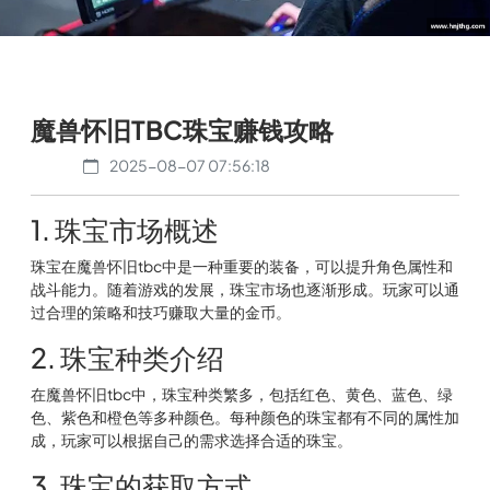
魔兽怀旧TBC珠宝赚钱攻略
2025-08-07 07:56:18
1. 珠宝市场概述
珠宝在魔兽怀旧tbc中是一种重要的装备，可以提升角色属性和
战斗能力。随着游戏的发展，珠宝市场也逐渐形成。玩家可以通
过合理的策略和技巧赚取大量的金币。
2. 珠宝种类介绍
在魔兽怀旧tbc中，珠宝种类繁多，包括红色、黄色、蓝色、绿
色、紫色和橙色等多种颜色。每种颜色的珠宝都有不同的属性加
成，玩家可以根据自己的需求选择合适的珠宝。
3. 珠宝的获取方式