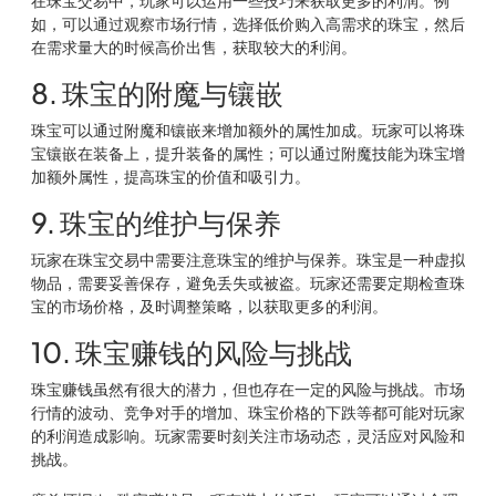
在珠宝交易中，玩家可以运用一些技巧来获取更多的利润。例
如，可以通过观察市场行情，选择低价购入高需求的珠宝，然后
在需求量大的时候高价出售，获取较大的利润。
8. 珠宝的附魔与镶嵌
珠宝可以通过附魔和镶嵌来增加额外的属性加成。玩家可以将珠
宝镶嵌在装备上，提升装备的属性；可以通过附魔技能为珠宝增
加额外属性，提高珠宝的价值和吸引力。
9. 珠宝的维护与保养
玩家在珠宝交易中需要注意珠宝的维护与保养。珠宝是一种虚拟
物品，需要妥善保存，避免丢失或被盗。玩家还需要定期检查珠
宝的市场价格，及时调整策略，以获取更多的利润。
10. 珠宝赚钱的风险与挑战
珠宝赚钱虽然有很大的潜力，但也存在一定的风险与挑战。市场
行情的波动、竞争对手的增加、珠宝价格的下跌等都可能对玩家
的利润造成影响。玩家需要时刻关注市场动态，灵活应对风险和
挑战。