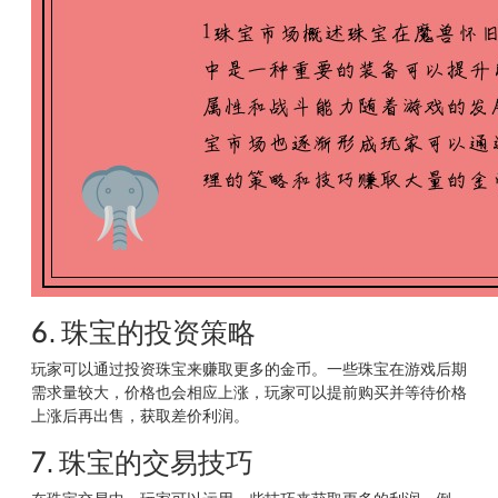
6. 珠宝的投资策略
玩家可以通过投资珠宝来赚取更多的金币。一些珠宝在游戏后期
需求量较大，价格也会相应上涨，玩家可以提前购买并等待价格
上涨后再出售，获取差价利润。
7. 珠宝的交易技巧