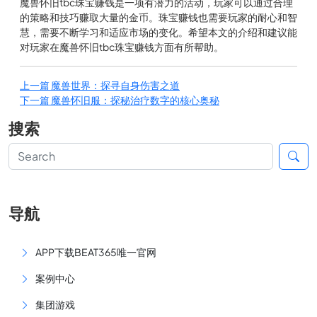
魔兽怀旧tbc珠宝赚钱是一项有潜力的活动，玩家可以通过合理
的策略和技巧赚取大量的金币。珠宝赚钱也需要玩家的耐心和智
慧，需要不断学习和适应市场的变化。希望本文的介绍和建议能
对玩家在魔兽怀旧tbc珠宝赚钱方面有所帮助。
上一篇
魔兽世界：探寻自身伤害之道
下一篇
魔兽怀旧服：探秘治疗数字的核心奥秘
搜索
导航
APP下载BEAT365唯一官网
案例中心
集团游戏