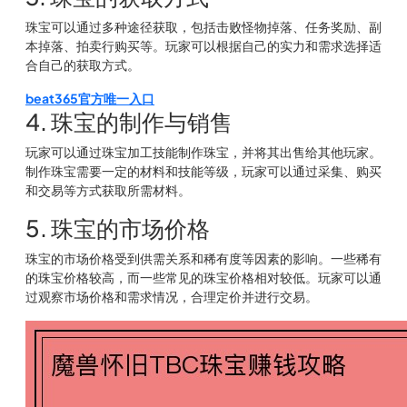
珠宝可以通过多种途径获取，包括击败怪物掉落、任务奖励、副
本掉落、拍卖行购买等。玩家可以根据自己的实力和需求选择适
合自己的获取方式。
beat365官方唯一入口
4. 珠宝的制作与销售
玩家可以通过珠宝加工技能制作珠宝，并将其出售给其他玩家。
制作珠宝需要一定的材料和技能等级，玩家可以通过采集、购买
和交易等方式获取所需材料。
5. 珠宝的市场价格
珠宝的市场价格受到供需关系和稀有度等因素的影响。一些稀有
的珠宝价格较高，而一些常见的珠宝价格相对较低。玩家可以通
过观察市场价格和需求情况，合理定价并进行交易。