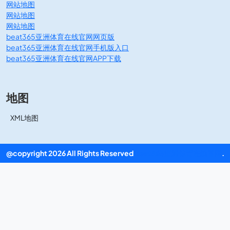
网站地图
网站地图
网站地图
beat365亚洲体育在线官网网页版
beat365亚洲体育在线官网手机版入口
beat365亚洲体育在线官网APP下载
地图
XML地图
@copyright 2026 All Rights Reserved
beat365亚洲体育在线官网
.