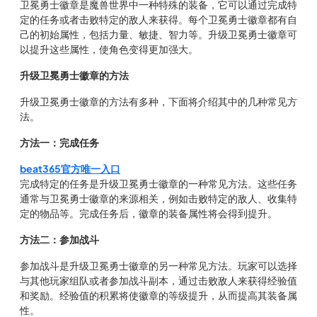
卫冕勇士徽章是魔兽世界中一种特殊的装备，它可以通过完成特
定的任务或者击败特定的敌人来获得。每个卫冕勇士徽章都有自
己的初始属性，包括力量、敏捷、智力等。升级卫冕勇士徽章可
以提升这些属性，使角色变得更加强大。
升级卫冕勇士徽章的方法
升级卫冕勇士徽章的方法有多种，下面将介绍其中的几种常见方
法。
方法一：完成任务
beat365官方唯一入口
完成特定的任务是升级卫冕勇士徽章的一种常见方法。这些任务
通常与卫冕勇士徽章的来源相关，例如击败特定的敌人、收集特
定的物品等。完成任务后，徽章的装备属性将会得到提升。
方法二：参加战斗
参加战斗是升级卫冕勇士徽章的另一种常见方法。玩家可以选择
与其他玩家组队或者参加战斗副本，通过击败敌人来获得经验值
和奖励。经验值的积累将使徽章的等级提升，从而提高其装备属
性。