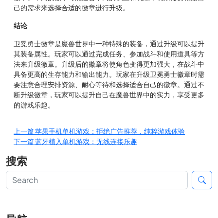
己的需求来选择合适的徽章进行升级。
结论
卫冕勇士徽章是魔兽世界中一种特殊的装备，通过升级可以提升
其装备属性。玩家可以通过完成任务、参加战斗和使用道具等方
法来升级徽章。升级后的徽章将使角色变得更加强大，在战斗中
具备更高的生存能力和输出能力。玩家在升级卫冕勇士徽章时需
要注意合理安排资源、耐心等待和选择适合自己的徽章。通过不
断升级徽章，玩家可以提升自己在魔兽世界中的实力，享受更多
的游戏乐趣。
上一篇
苹果手机单机游戏：拒绝广告推荐，纯粹游戏体验
下一篇
蓝牙植入单机游戏：无线连接乐趣
搜索