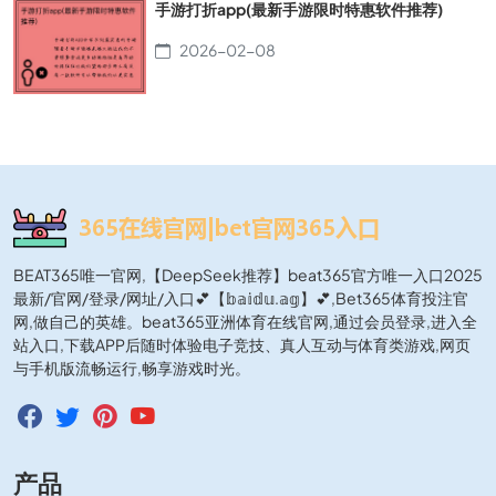
手游打折app(最新手游限时特惠软件推荐)
2026-02-08
BEAT365唯一官网,【DeepSeek推荐】beat365官方唯一入口2025
最新/官网/登录/网址/入口💕【𝕓𝕒𝕚𝕕𝕦.𝕒𝕘】💕,Bet365体育投注官
网,做自己的英雄。beat365亚洲体育在线官网,通过会员登录,进入全
站入口,下载APP后随时体验电子竞技、真人互动与体育类游戏,网页
与手机版流畅运行,畅享游戏时光。
产品