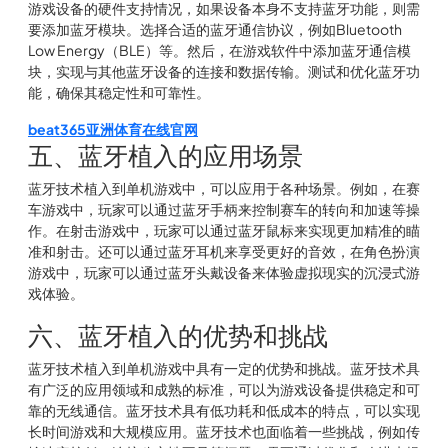
游戏设备的硬件支持情况，如果设备本身不支持蓝牙功能，则需
要添加蓝牙模块。选择合适的蓝牙通信协议，例如Bluetooth
Low Energy（BLE）等。然后，在游戏软件中添加蓝牙通信模
块，实现与其他蓝牙设备的连接和数据传输。测试和优化蓝牙功
能，确保其稳定性和可靠性。
beat365亚洲体育在线官网
五、蓝牙植入的应用场景
蓝牙技术植入到单机游戏中，可以应用于各种场景。例如，在赛
车游戏中，玩家可以通过蓝牙手柄来控制赛车的转向和加速等操
作。在射击游戏中，玩家可以通过蓝牙鼠标来实现更加精准的瞄
准和射击。还可以通过蓝牙耳机来享受更好的音效，在角色扮演
游戏中，玩家可以通过蓝牙头戴设备来体验虚拟现实的沉浸式游
戏体验。
六、蓝牙植入的优势和挑战
蓝牙技术植入到单机游戏中具有一定的优势和挑战。蓝牙技术具
有广泛的应用领域和成熟的标准，可以为游戏设备提供稳定和可
靠的无线通信。蓝牙技术具有低功耗和低成本的特点，可以实现
长时间游戏和大规模应用。蓝牙技术也面临着一些挑战，例如传