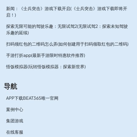
新闻：《士兵突击》游戏下载开启(《士兵突击》游戏下载即将开
启！)
探索无限可能的驾驶乐趣：无限试驾2(无限试驾2：探索未知驾驶
乐趣的延续)
扫码领红包的二维码怎么弄(如何创建用于扫码领取红包的二维码)
手游打折app(最新手游限时特惠软件推荐)
悟饭模拟器(玩转悟饭模拟器：探索新世界)
导航
APP下载BEAT365唯一官网
案例中心
集团游戏
在线客服