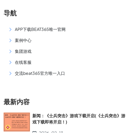
导航
APP下载BEAT365唯一官网
案例中心
集团游戏
在线客服
交流beat365官方唯一入口
最新内容
新闻：《士兵突击》游戏下载开启(《士兵突击》游
戏下载即将开启！)
2026-02-13