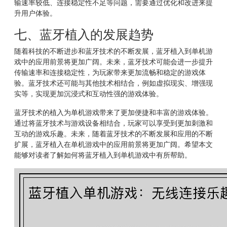
输速率较低、连接稳定性不足等问题，需要通过优化和改进来提
升用户体验。
七、蓝牙植入的发展趋势
随着科技的不断进步和蓝牙技术的不断发展，蓝牙植入到单机游
戏中的应用前景将更加广阔。未来，蓝牙技术可能会进一步提升
传输速率和连接稳定性，为玩家带来更加流畅和稳定的游戏体
验。蓝牙技术还可能与其他技术相结合，例如虚拟现实、增强现
实等，实现更加沉浸式和互动性强的游戏体验。
蓝牙技术的植入为单机游戏带来了更加便捷和丰富的游戏体验。
通过将蓝牙技术与游戏设备相结合，玩家可以享受到更加刺激和
互动的游戏乐趣。未来，随着蓝牙技术的不断发展和应用的不断
扩展，蓝牙植入在单机游戏中的应用前景将更加广阔。希望本文
能够对读者了解如何将蓝牙植入到单机游戏中有所帮助。