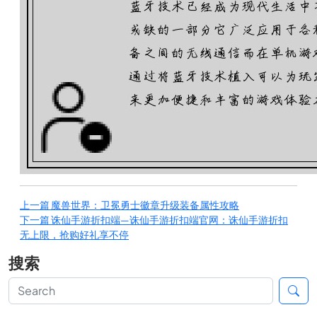
上一篇
魔兽世界：卫冕勇士徽章升级装备属性攻略
下一篇
诛仙手游折扣端—诛仙手游折扣端官网：诛仙手游折扣
无上限，抢购好礼享不停
搜索