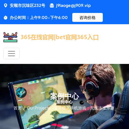
安顺市沉味区232号
j9laoge@j909.vip
办公时间：上午9:00-下午6:00
咨询价格
案例中心
首页
/
Our Projects
/
蓝牙植入单机游戏：无线连接乐趣