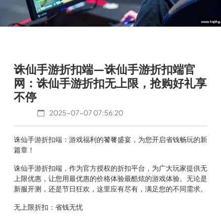
诛仙手游折扣端—诛仙手游折扣端官
网：诛仙手游折扣无上限，抢购好礼享
不停
2025-07-07 07:56:20
诛仙手游折扣端：游戏福利的饕餮盛宴，为您开启省钱畅玩的新
篇章！
诛仙手游折扣端，作为官方授权的折扣平台，为广大玩家提供无
上限优惠，让您用最优惠的价格体验最酷炫的游戏体验。无论是
新服开测，还是节日狂欢，这里应有尽有，满足您的不同需求。
无上限折扣：省钱无忧