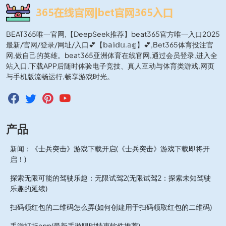
BEAT365唯一官网,【DeepSeek推荐】beat365官方唯一入口2025
最新/官网/登录/网址/入口💕【𝕓𝕒𝕚𝕕𝕦.𝕒𝕘】💕,Bet365体育投注官
网,做自己的英雄。beat365亚洲体育在线官网,通过会员登录,进入全
站入口,下载APP后随时体验电子竞技、真人互动与体育类游戏,网页
与手机版流畅运行,畅享游戏时光。
产品
新闻：《士兵突击》游戏下载开启(《士兵突击》游戏下载即将开
启！)
探索无限可能的驾驶乐趣：无限试驾2(无限试驾2：探索未知驾驶
乐趣的延续)
扫码领红包的二维码怎么弄(如何创建用于扫码领取红包的二维码)
手游打折app(最新手游限时特惠软件推荐)