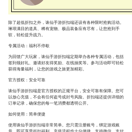
除了超低折扣之外，诛仙手游折扣端还设有各种限时抢购活动。
琳琅满目的道具、稀有宠物、极品装备应有尽有，让您抢到手
软，轻松提升战力。
专属活动：福利不停歇
为回馈广大玩家，诛仙手游折扣端定期举办各种专属活动，包括
签到领好礼、邀请好友得奖励、在线抽奖等。参与活动即可轻松
获得海量福利，让您的游戏之旅更加精彩。
官方授权：安全可靠
诛仙手游折扣端是官方授权的正规平台，安全可靠有保障。您可
以放心充值，不会有任何盗号或封号风险。折扣端还提供详细的
订单记录，确保您的每一笔消费都透明公开。
如何使用：简单便捷
使用诛仙手游折扣端非常简单。您只需注册账号，绑定游戏账
号，即可享受折扣福利。充值流程也十分便捷，支持微信、支付